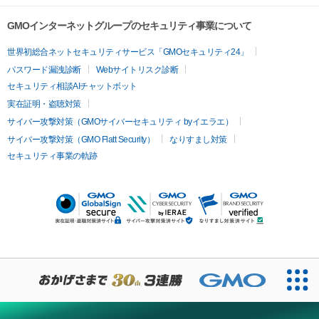
GMOインターネットグループのセキュリティ事業について
世界初総合ネットセキュリティサービス「GMOセキュリティ24」
パスワード漏洩診断
Webサイトリスク診断
セキュリティ相談AIチャットボット
実在証明・盗聴対策
サイバー攻撃対策（GMOサイバーセキュリティ byイエラエ）
サイバー攻撃対策（GMO Flatt Security）
なりすまし対策
セキュリティ事業の軌跡