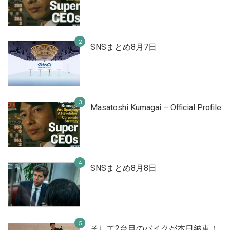
SNSまとめ8月7日
Masatoshi Kumagai – Official Profile
SNSまとめ8月8日
そして2台目のバイクが本日納車！