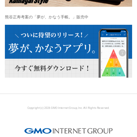
熊谷正寿考案の「夢が、かなう手帳。」販売中
Copyright (c) 2026 GMO Internet Group, Inc. All Rights Reserved.