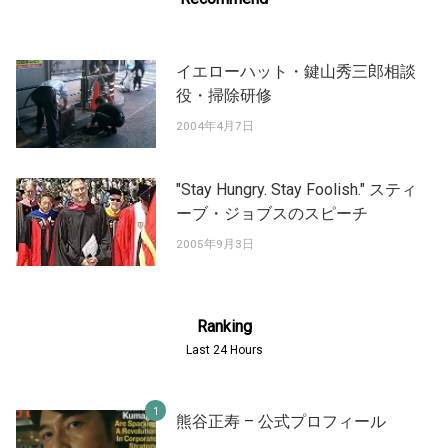
イエローハット・鍵山秀三郎相談
役・掃除研修
2004年4月7日
"Stay Hungry. Stay Foolish." スティ
ーブ・ジョブスのスピーチ
2005年9月3日
Ranking
Last 24 Hours
熊谷正寿 – 公式プロフィール