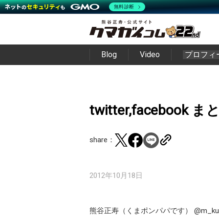
無料診断
Blog
Video
プロフィ
twitter,facebook 
share：
2012年10月18日
熊谷正寿（くまポンパパです）