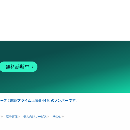
無料診断中
融
暗号資産
個人向けサービス
その他