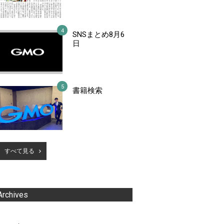
SNSまとめ8月6
日
書籍検索
すべて見る
Archives