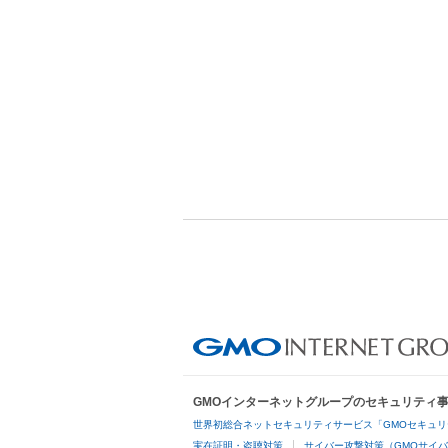
GMOインターネットグループのセキュリティ
世界初総合ネットセキュリティサービス「GMOセキュリ
実在証明・盗聴対策
サイバー攻撃対策（GMOサイバ