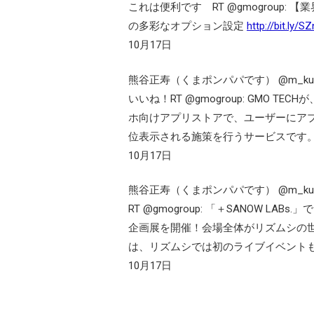
これは便利です RT @gmogroup
の多彩なオプション設定
http://bit.ly/S
10月17日
熊谷正寿（くまポンパパです）
いいね！RT @gmogroup: GMO 
ホ向けアプリストアで、ユーザーにア
位表示される施策を行うサービスです
10月17日
熊谷正寿（くまポンパパです）
RT @gmogroup: 「＋SANOW 
企画展を開催！会場全体がリズムシの世
は、リズムシでは初のライブイベント
10月17日