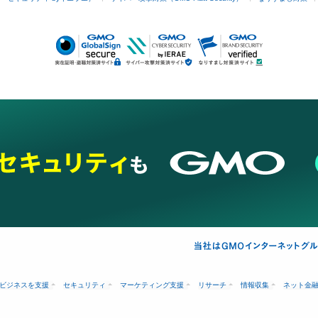
ビジネスを支援
セキュリティ
マーケティング支援
リサーチ
情報収集
ネット金