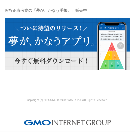
熊谷正寿考案の「夢が、かなう手帳。」販売中
Copyright (c) 2026 GMO Internet Group, Inc. All Rights Reserved.