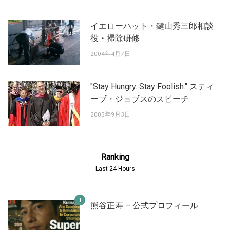
イエローハット・鍵山秀三郎相談
役・掃除研修
2004年4月7日
"Stay Hungry. Stay Foolish." スティ
ーブ・ジョブスのスピーチ
2005年9月3日
Ranking
Last 24 Hours
熊谷正寿 – 公式プロフィール