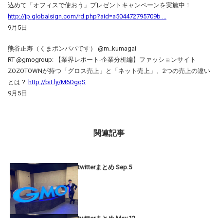
込めて「オフィスで使おう」プレゼントキャンペーンを実施中！
http://jp.globalsign.com/rd.php?aid=a504472795709b …
9月5日
熊谷正寿（くまポンパパです） ‏@m_kumagai
RT @gmogroup: 【業界レポート-企業分析編】ファッションサイト
ZOZOTOWNが持つ「グロス売上」と「ネット売上」、2つの売上の違い
とは？
http://bit.ly/M6OgqS
9月5日
関連記事
twitterまとめ Sep.5