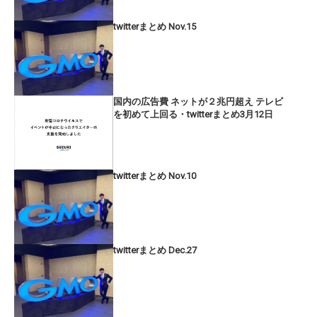
twitterまとめ Nov.15
国内の広告費 ネットが２兆円超え テレビ
を初めて上回る・twitterまとめ3月12日
twitterまとめ Nov.10
twitterまとめ Dec.27