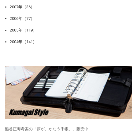
2007年（36）
2006年（77）
2005年（119）
2004年（141）
熊谷正寿考案の「夢が、かなう手帳。」販売中