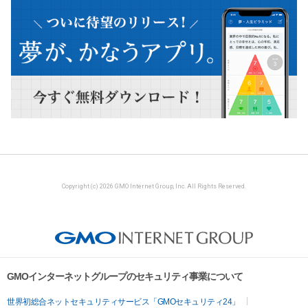
Copyright (c) 2026 GMO Internet Group, Inc. All Rights Reserved.
GMOインターネットグループのセキュリティ事業について
世界初総合ネットセキュリティサービス「GMOセキュリティ24」