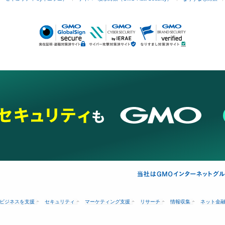
ビジネスを支援
セキュリティ
マーケティング支援
リサーチ
情報収集
ネット金