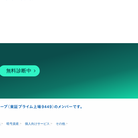
無料診断中
融
暗号資産
個人向けサービス
その他