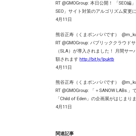
RT @GMOGroup: 本日公開！ 「S
SEO」サイト対策のアルゴリズム変更につ
4月11日
熊谷正寿（くまポンパパです）
RT @GMOGroup: パブリッククラウ
（SLA）が導入されました！ 月間サー
額されます
http://bit.ly/Ipuktb
4月11日
熊谷正寿（くまポンパパです）
RT @GMOGroup: 「＋SANOW 
「Child of Eden」の企画展がはじま
4月11日
関連記事