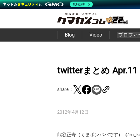
無料診断
Blog
Video
プロフィ
twitterまとめ Apr.11
share：
2012年4月12日
熊谷正寿（くまポンパパです）