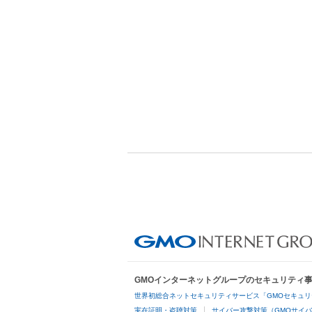
GMOインターネットグループのセキュリティ
世界初総合ネットセキュリティサービス「GMOセキュリ
実在証明・盗聴対策
サイバー攻撃対策（GMOサイバ