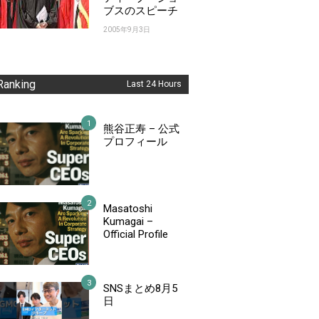
ブスのスピーチ
2005年9月3日
Ranking
Last 24 Hours
熊谷正寿 – 公式
プロフィール
Masatoshi
Kumagai –
Official Profile
SNSまとめ8月5
日