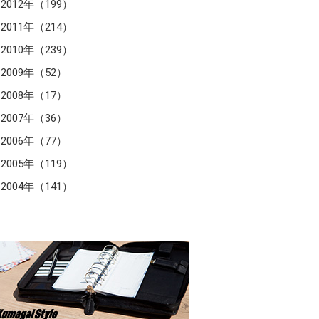
2012年（199）
2011年（214）
2010年（239）
2009年（52）
2008年（17）
2007年（36）
2006年（77）
2005年（119）
2004年（141）