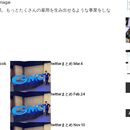
gai
話。もっとたくさんの雇用を生み出せるような事業をしな
book
twitterまとめ Mar.4
twitterまとめ Feb.24
twitterまとめ Nov.10