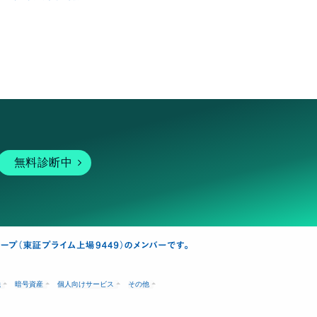
無料診断中
融
暗号資産
個人向けサービス
その他