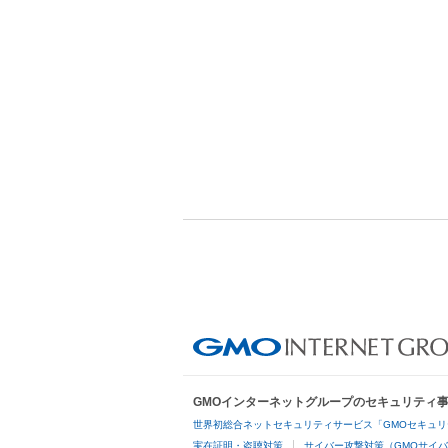
GMOインターネットグループのセキュリティ
世界初総合ネットセキュリティサービス「GMOセキュリ
実在証明・盗聴対策
サイバー攻撃対策（GMOサイバ