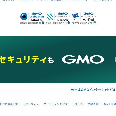
ビジネスを支援
セキュリティ
マーケティング支援
リサーチ
情報収集
ネット金