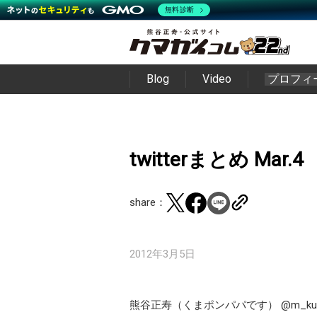
無料診断
Blog
Video
プロフィ
twitterまとめ Mar.4
share：
2012年3月5日
熊谷正寿（くまポンパパです） @m_kum