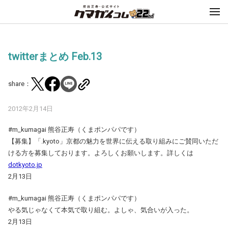
twitterまとめ Feb.13
share：
2012年2月14日
#m_kumagai 熊谷正寿（くまポンパパです）
【募集】「.kyoto」京都の魅力を世界に伝える取り組みにご賛同いただ
ける方を募集しております。よろしくお願いします。詳しくは
dotkyoto.jp
2月13日
#m_kumagai 熊谷正寿（くまポンパパです）
やる気じゃなくて本気で取り組む。よしゃ、気合いが入った。
2月13日