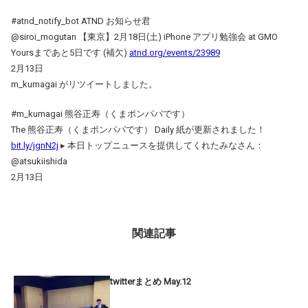
#atnd_notify_bot ATND お知らせ君
@siroi_mogutan 【東京】2月18日(土) iPhone アプリ勉強会 at GMO
Yoursまであと5日です (補欠)
atnd.org/events/23989
2月13日
m_kumagai がリツイートしました。
#m_kumagai 熊谷正寿（くまポンパパです）
The 熊谷正寿（くまポンパパです） Daily 紙が更新されました！
bit.ly/jgnN2j
▸ 本日トップニュースを提供してくれたみなさん：
@atsukiishida
2月13日
関連記事
twitterまとめ May.12