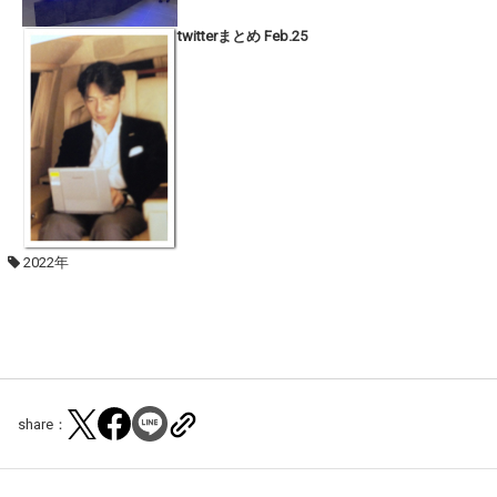
twitterまとめ Feb.25
2022年
share：