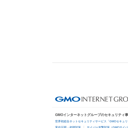
GMOインターネットグループのセキュリティ
世界初総合ネットセキュリティサービス「GMOセキュリ
実在証明・盗聴対策
サイバー攻撃対策（GMOサイバ