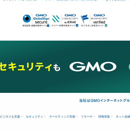
ビジネスを支援
セキュリティ
マーケティング支援
リサーチ
情報収集
ネット金