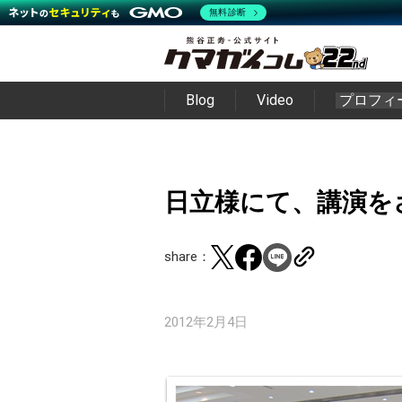
無料診断
Blog
Video
プロフィ
日立様にて、講演を
share：
2012年2月4日