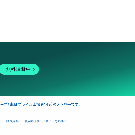
無料診断中
融
暗号資産
個人向けサービス
その他