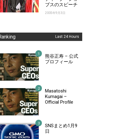
ブスのスピーチ
2005年9月3日
Ranking
Last 24 Hours
熊谷正寿 – 公式
プロフィール
Masatoshi
Kumagai –
Official Profile
SNSまとめ1月9
日