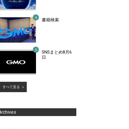
書籍検索
SNSまとめ8月6
日
すべて見る
Archives