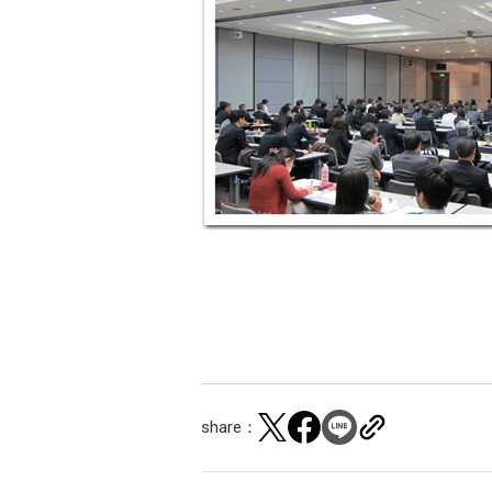
share：