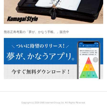
熊谷正寿考案の「夢が、かなう手帳。」販売中
Copyright (c) 2026 GMO Internet Group, Inc. All Rights Reserved.