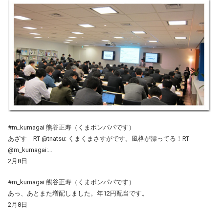
#m_kumagai 熊谷正寿（くまポンパパです）
あざす RT @tnatsu: くまくまさすがです。風格が漂ってる！RT
@m_kumagai:…
2月8日
#m_kumagai 熊谷正寿（くまポンパパです）
あっ、あとまた増配しました。年12円配当です。
2月8日