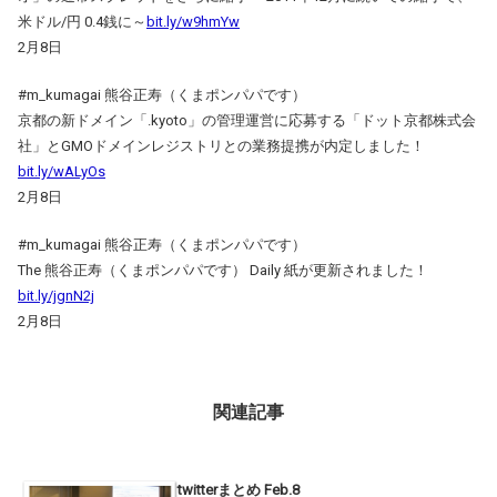
米ドル/円 0.4銭に～
bit.ly/w9hmYw
2月8日
#m_kumagai 熊谷正寿（くまポンパパです）
京都の新ドメイン「.kyoto」の管理運営に応募する「ドット京都株式会
社」とGMOドメインレジストリとの業務提携が内定しました！
bit.ly/wALyOs
2月8日
#m_kumagai 熊谷正寿（くまポンパパです）
The 熊谷正寿（くまポンパパです） Daily 紙が更新されました！
bit.ly/jgnN2j
2月8日
関連記事
twitterまとめ Feb.8