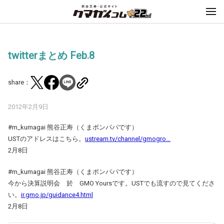
twitterまとめ Feb.8
share：
2012年2月9日
#m_kumagai 熊谷正寿（くまポンパパです）
USTのアドレスはこちら。
ustream.tv/channel/gmogro…
2月8日
#m_kumagai 熊谷正寿（くまポンパパです）
今から決算説明会 於 GMO Yoursです。USTでも流すので見てくださ
い。
ir.gmo.jp/guidance4.html
2月8日