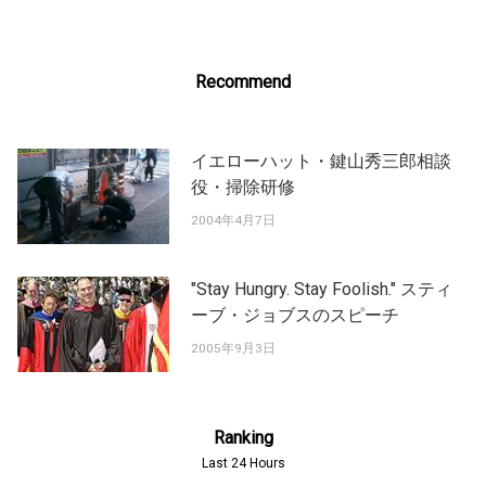
Recommend
イエローハット・鍵山秀三郎相談
役・掃除研修
2004年4月7日
"Stay Hungry. Stay Foolish." スティ
ーブ・ジョブスのスピーチ
2005年9月3日
Ranking
Last 24 Hours