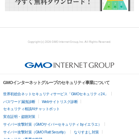
Copyright (c) 2026 GMO Internet Group, Inc. All Rights Reserved.
GMOインターネットグループのセキュリティ事業について
世界初総合ネットセキュリティサービス「GMOセキュリティ24」
パスワード漏洩診断
Webサイトリスク診断
セキュリティ相談AIチャットボット
実在証明・盗聴対策
サイバー攻撃対策（GMOサイバーセキュリティ byイエラエ）
サイバー攻撃対策（GMO Flatt Security）
なりすまし対策