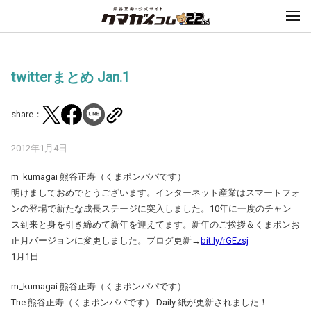
twitterまとめ Jan.1
share：
2012年1月4日
m_kumagai 熊谷正寿（くまポンパパです）
明けましておめでとうございます。インターネット産業はスマートフォ
ンの登場で新たな成長ステージに突入しました。10年に一度のチャン
ス到来と身を引き締めて新年を迎えてます。新年のご挨拶＆くまポンお
正月バージョンに変更しました。ブログ更新→
bit.ly/rGEzsj
1月1日
m_kumagai 熊谷正寿（くまポンパパです）
The 熊谷正寿（くまポンパパです） Daily 紙が更新されました！