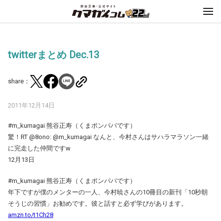
twitterまとめ Dec.13
share：
2011年12月14日
#m_kumagai 熊谷正寿（くまポンパパです）
驚！RT @8ono: @m_kumagai なんと、今村さんはサハラマラソン一緒
に完走した仲間ですw
12月13日
#m_kumagai 熊谷正寿（くまポンパパです）
年下ですが僕のメンターの一人、今村暁さんの10冊目の新刊「10秒朝
そうじの習慣」お勧めです。彼と話すと必ず学びがあります。
amzn.to/t1Ch28