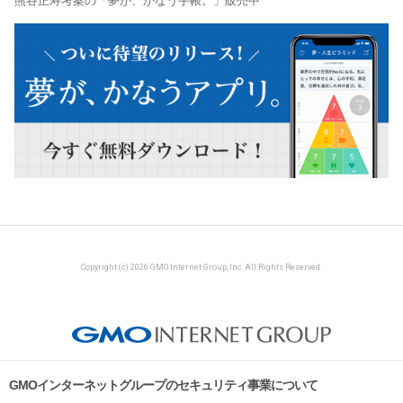
熊谷正寿考案の「夢が、かなう手帳。」販売中
Copyright (c) 2026 GMO Internet Group, Inc. All Rights Reserved.
GMOインターネットグループのセキュリティ事業について