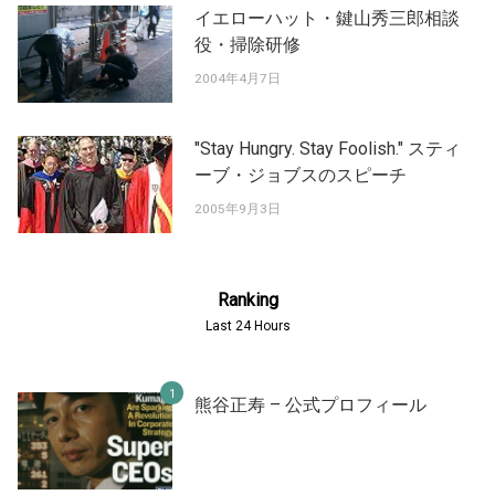
イエローハット・鍵山秀三郎相談
役・掃除研修
2004年4月7日
"Stay Hungry. Stay Foolish." スティ
ーブ・ジョブスのスピーチ
2005年9月3日
Ranking
Last 24 Hours
熊谷正寿 – 公式プロフィール