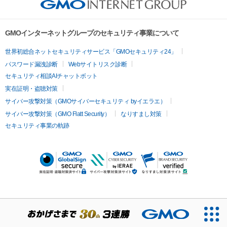
GMOインターネットグループのセキュリティ事業について
世界初総合ネットセキュリティサービス「GMOセキュリティ24」
パスワード漏洩診断
Webサイトリスク診断
セキュリティ相談AIチャットボット
実在証明・盗聴対策
サイバー攻撃対策（GMOサイバーセキュリティ byイエラエ）
サイバー攻撃対策（GMO Flatt Security）
なりすまし対策
セキュリティ事業の軌跡