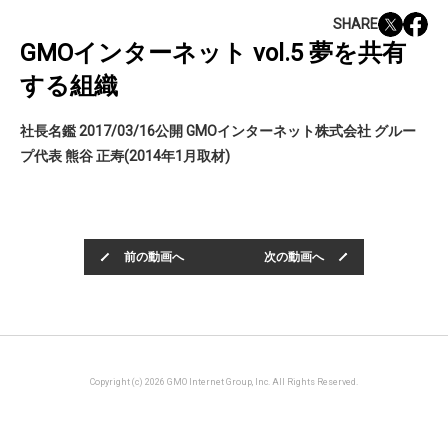
SHARE
GMOインターネット vol.5 夢を共有
する組織
社長名鑑 2017/03/16公開 GMOインターネット株式会社 グルー
プ代表 熊谷 正寿(2014年1月取材)
前の動画へ
次の動画へ
Copyright (c) 2026 GMO Internet Group, Inc. All Rights Reserved.