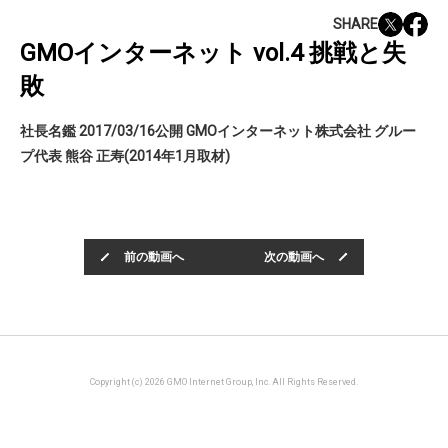
SHARE
GMOインターネット vol.4 挑戦と失
敗
社長名鑑 2017/03/16公開 GMOインターネット株式会社 グルー
プ代表 熊谷 正寿(2014年1月取材)
前の動画へ
次の動画へ
Copyright (c) 2026 GMO Internet Group, Inc. All Rights Reserved.