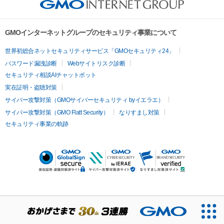
GMOインターネットグループのセキュリティ事業について
世界初総合ネットセキュリティサービス「GMOセキュリティ24」
パスワード漏洩診断
Webサイトリスク診断
セキュリティ相談AIチャットボット
実在証明・盗聴対策
サイバー攻撃対策（GMOサイバーセキュリティ byイエラエ）
サイバー攻撃対策（GMO Flatt Security）
なりすまし対策
セキュリティ事業の軌跡