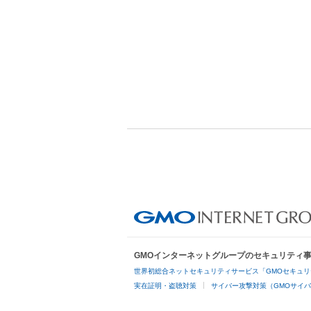
GMOインターネットグループのセキュリティ
世界初総合ネットセキュリティサービス「GMOセキュリ
実在証明・盗聴対策
サイバー攻撃対策（GMOサイバ