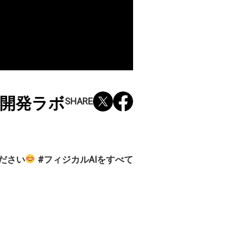
開発ラボ
SHARE
ださい
#フィジカルAIをすべて