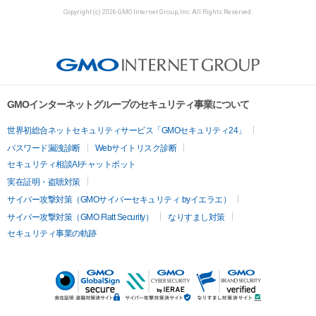
Copyright (c) 2026 GMO Internet Group, Inc. All Rights Reserved.
GMOインターネットグループのセキュリティ事業について
世界初総合ネットセキュリティサービス「GMOセキュリティ24」
パスワード漏洩診断
Webサイトリスク診断
セキュリティ相談AIチャットボット
実在証明・盗聴対策
サイバー攻撃対策（GMOサイバーセキュリティ byイエラエ）
サイバー攻撃対策（GMO Flatt Security）
なりすまし対策
セキュリティ事業の軌跡