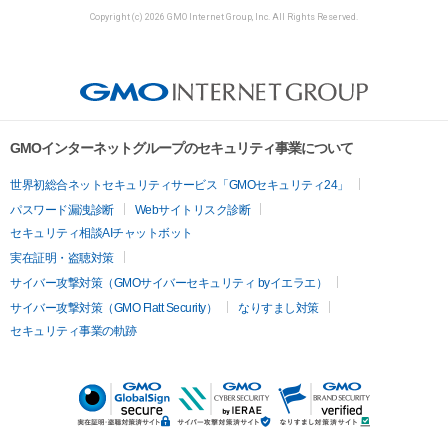
Copyright (c) 2026 GMO Internet Group, Inc. All Rights Reserved.
GMOインターネットグループのセキュリティ事業について
世界初総合ネットセキュリティサービス「GMOセキュリティ24」
パスワード漏洩診断
Webサイトリスク診断
セキュリティ相談AIチャットボット
実在証明・盗聴対策
サイバー攻撃対策（GMOサイバーセキュリティ byイエラエ）
サイバー攻撃対策（GMO Flatt Security）
なりすまし対策
セキュリティ事業の軌跡