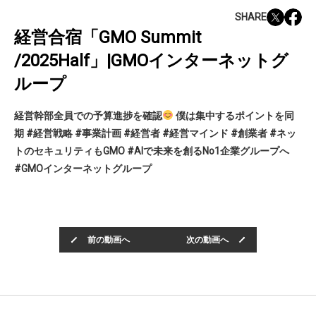
SHARE
経営合宿「GMO Summit
/2025Half」|GMOインターネットグ
ループ
経営幹部全員での予算進捗を確認
僕は集中するポイントを同
期 #経営戦略 #事業計画 #経営者 #経営マインド #創業者 #ネッ
トのセキュリティもGMO #AIで未来を創るNo1企業グループへ
#GMOインターネットグループ
前の動画へ
次の動画へ