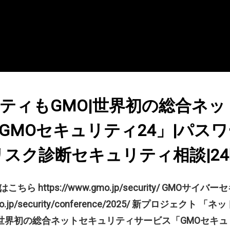
ティもGMO|世界初の総合ネッ
GMOセキュリティ24」|パス
トリスク診断セキュリティ相談|2
ちら https://www.gmo.jp/security/ GMO
gmo.jp/security/conference/2025/ 新プロジェ
世界初の総合ネットセキュリティサービス「GMOセキュ