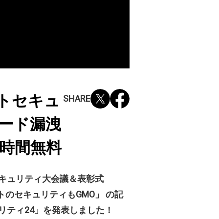
トセキュ
SHARE
ワード漏洩
4時間無料
サイバーセキュリティ大会議＆表彰式
クト 「ネットのセキュリティもGMO」 の記
リティ24」を発表しました！