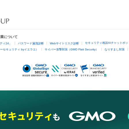
事業について
セキュリティ相談AIチャットボッ
ティ24」
パスワード漏洩診断
Webサイトリスク診断
ーセキュリティ byイエラエ）
サイバー攻撃対策（GMO Flatt Security）
なりすまし対策