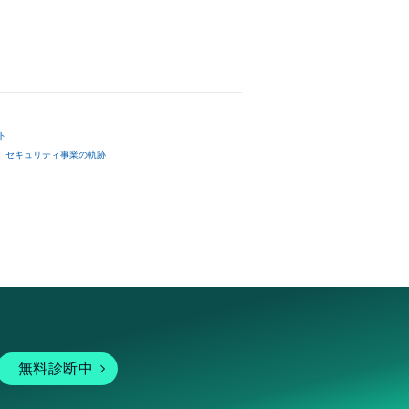
ト
セキュリティ事業の軌跡
無料診断中