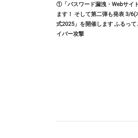
①「パスワード漏洩・Webサイ
ます！ そして第二弾も発表 3/
式2025」を開催します ふるっ
イバー攻撃