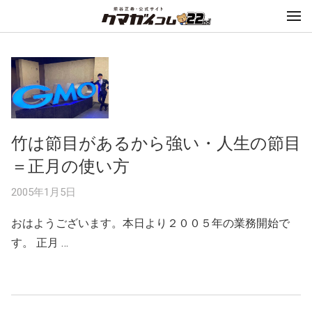
竹は節目があるから強い・人生の節目
＝正月の使い方
2005年1月5日
おはようございます。本日より２００５年の業務開始で
す。 正月 …