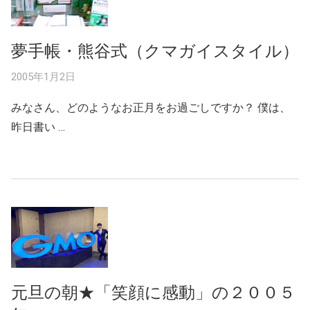
夢手帳・熊谷式（クマガイスタイル）
2005年1月2日
みなさん、どのようなお正月をお過ごしですか？ 僕は、
昨日書い …
元旦の朝★「笑顔に感動」の２００５