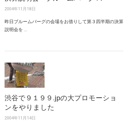
2004年11月18日
昨日ブルームバーグの会場をお借りして第３四半期の決算
説明会を …
渋谷で９１９９.jpの大プロモーショ
ンをやりました
2004年11月14日