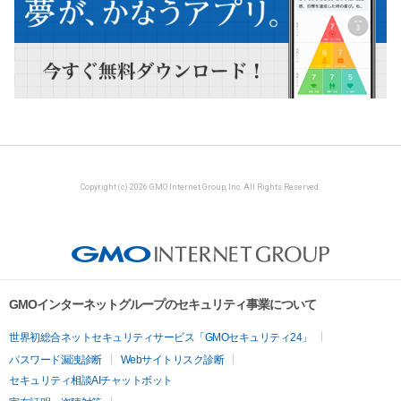
Copyright (c) 2026 GMO Internet Group, Inc. All Rights Reserved.
GMOインターネットグループのセキュリティ事業について
世界初総合ネットセキュリティサービス「GMOセキュリティ24」
パスワード漏洩診断
Webサイトリスク診断
セキュリティ相談AIチャットボット