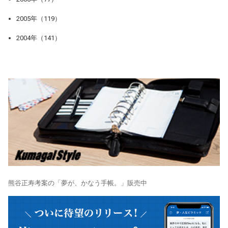
2005年（119）
2004年（141）
熊谷正寿考案の「夢が、かなう手帳。」販売中