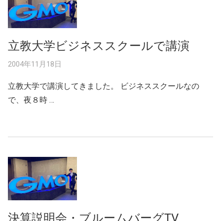
立教大学ビジネススクールで講演
2004年11月18日
立教大学で講演してきました。 ビジネススクールなの
で、夜８時 …
決算説明会・ブルームバーグTV