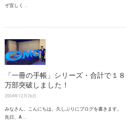
ぞ宜しく …
「一冊の手帳」シリーズ・合計で１８
万部突破しました！
2004年12月26日
みなさん、こんにちは。久しぶりにブログを書きます。
先日、A …